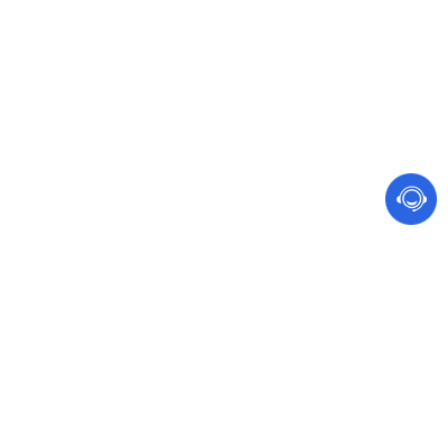
网站建设 软件开发
手机、电脑都能访问的营销型网站