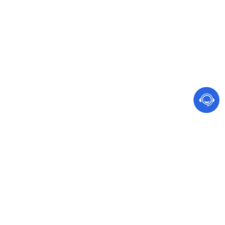
网站建设 软件开发
手机、电脑都能访问的营销型网站