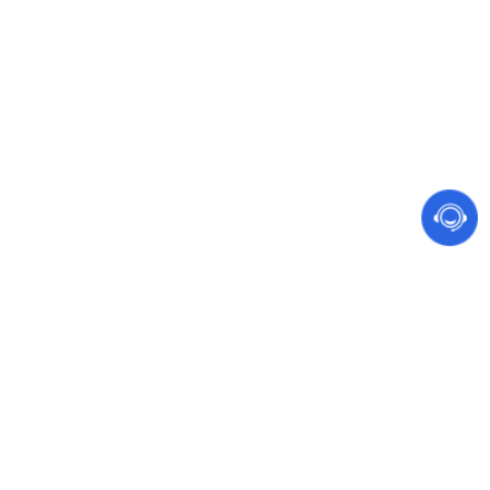
网站建设 软件开发
手机、电脑都能访问的营销型网站