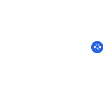
网站建设 软件开发
手机、电脑都能访问的营销型网站