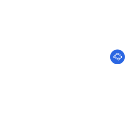
网站建设 软件开发
手机、电脑都能访问的营销型网站