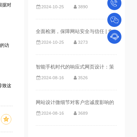
根据对
2024-10-25
3890
重要性
全面检测，保障网站安全与信任 | 专
2024-10-25
3273
业网站维护服务的重要性
您的访
智能手机时代的响应式网页设计：策
2024-08-16
3526
略与发展
导致这
网站设计微细节对客户忠诚度影响的
2024-08-16
3689
微观层析