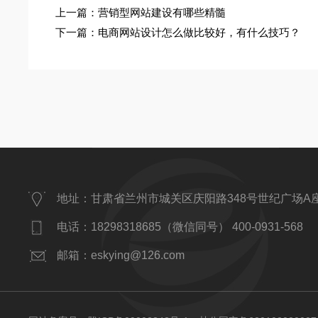
上一篇：
营销型网站建设有哪些精髓
下一篇：
电商网站设计怎么做比较好，有什么技巧？
地址：甘肃省兰州市城关区庆阳路348号世纪广场A
电话：18298318685（微信同号） 400-0931-568
邮箱：eskying@126.com