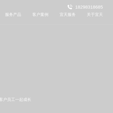
18298318685
服务产品
客户案例
宜天服务
关于宜天
与客户员工一起成长