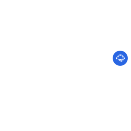
网站建设 软件开发
手机、电脑都能访问的营销型网站