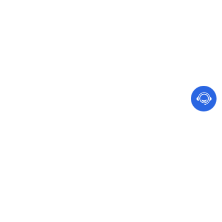
网站建设 软件开发
手机、电脑都能访问的营销型网站