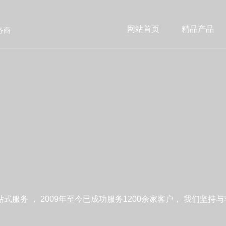
网站首页
精品产品
务商
服务 ， 2009年至今已成功服务1200余家客户， 我们坚持