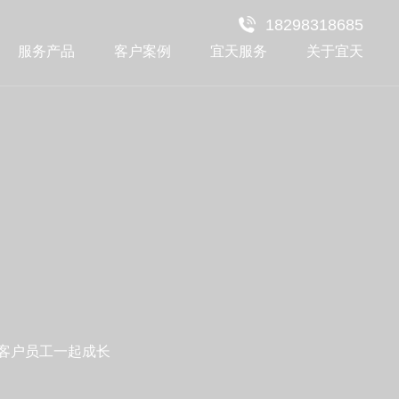
18298318685
服务产品
客户案例
宜天服务
关于宜天
与客户员工一起成长