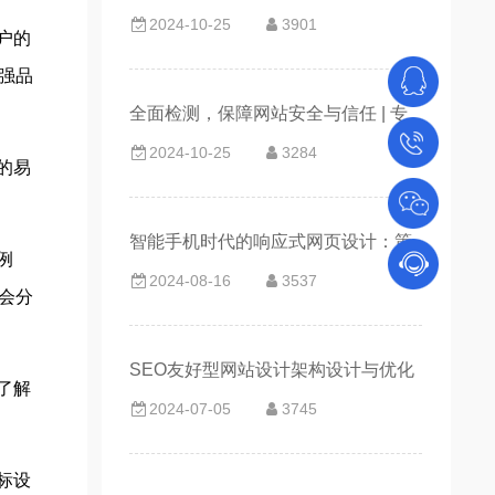
2024-10-25
3901
重要性
户的
强品
全面检测，保障网站安全与信任 | 专
2024-10-25
3284
业网站维护服务的重要性
的易
智能手机时代的响应式网页设计：策
例
2024-08-16
3537
略与发展
会分
SEO友好型网站设计架构设计与优化
了解
2024-07-05
3745
标设