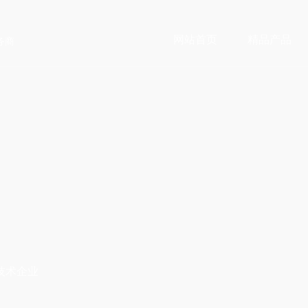
网站首页
精品产品
务商
技术企业