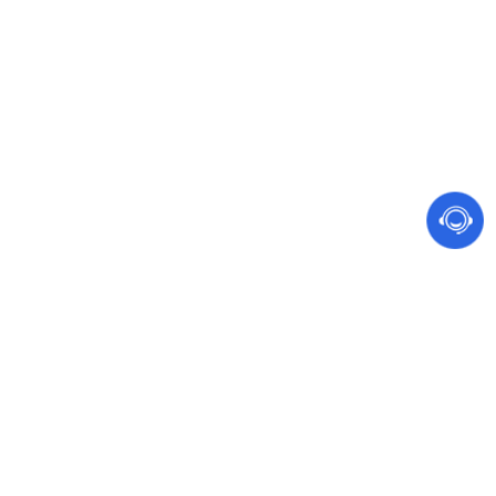
网站建设 软件开发
手机、电脑都能访问的营销型网站