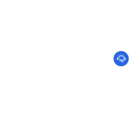
网站建设 软件开发
手机、电脑都能访问的营销型网站